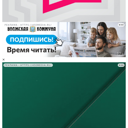
РЕКЛАМА • HTTPS://450MEDIA.RU/
×
РЕКЛАМА • HTTPS://450MEDIA.RU/