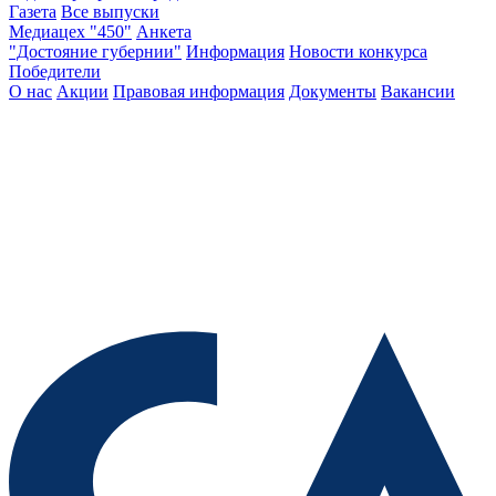
Газета
Все выпуски
Медиацех "450"
Анкета
"Достояние губернии"
Информация
Новости конкурса
Победители
О нас
Акции
Правовая информация
Документы
Вакансии