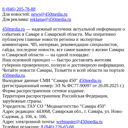
8 (846) 205-78-88
Для новостей:
news@450media.ru
Для рекламы:
reklama@450media.ru
450media.ru
— надежный источник актуальной информации о
событиях в Самаре и Самарской области. Мы оперативно
публикуем главные новости региона и экспертные
комментарии. ЧП, интервью, рекомендации специалистов,
гайды, последние новости, все самое важное о жизни Самары
и Самарской области — на одной площадке.
Наш основной принцип — быстро доставлять жителям
губернии проверенную, полную и достоверную информацию.
Читайте новости Самары, Тольятти и всей области на портале
450media.ru
.
Выходные данные СМИ "Самара 450"
450media.ru
(регистрационный номер: ЭЛ № ФС77-90097 от 26.09.2025 г.)
Форма распространения: сетевое издание.
Территория распространения: Российская Федерация,
зарубежные страны.
Учредитель: ГАУ СО "Медиаагентство "Самара 450"
Адрес редакции: 443068, Самарская обл., г. Самара, ул. Ново-
Садовая, д. 106, к. 106.
Адрес электронной почты:
webmaster@450media.ru
Телефон редакции:
8 (846) 226-65-66