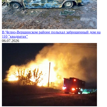
В Челно-Вершинском районе полыхал заброшенный дом на
110 "квадратах"
06.07.2026