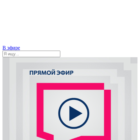
В эфире