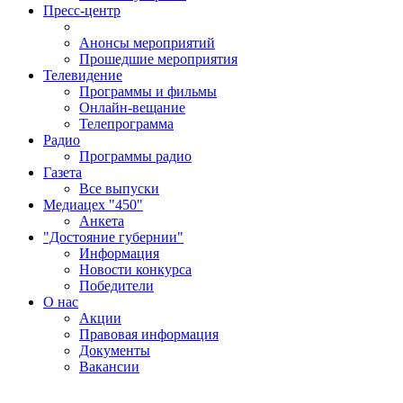
Пресс-центр
Анонсы мероприятий
Прошедшие мероприятия
Телевидение
Программы и фильмы
Онлайн-вещание
Телепрограмма
Радио
Программы радио
Газета
Все выпуски
Медиацех "450"
Анкета
"Достояние губернии"
Информация
Новости конкурса
Победители
О нас
Акции
Правовая информация
Документы
Вакансии