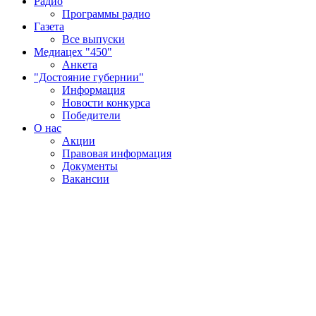
Радио
Программы радио
Газета
Все выпуски
Медиацех "450"
Анкета
"Достояние губернии"
Информация
Новости конкурса
Победители
О нас
Акции
Правовая информация
Документы
Вакансии