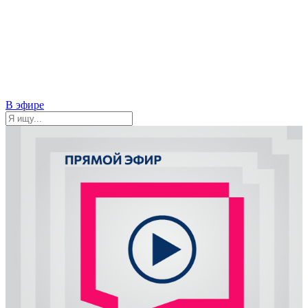
В эфире