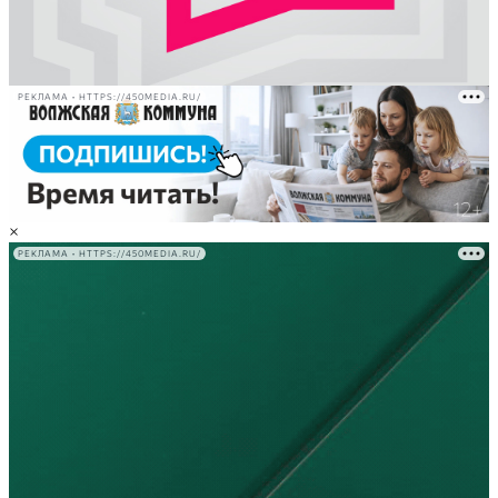
РЕКЛАМА • HTTPS://450MEDIA.RU/
×
РЕКЛАМА • HTTPS://450MEDIA.RU/