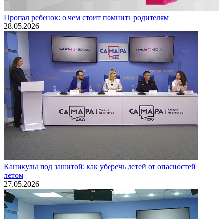
Пропал ребенок: о чем стоит помнить родителям
28.05.2026
Каникулы под защитой: как уберечь детей от опасностей
летом
27.05.2026