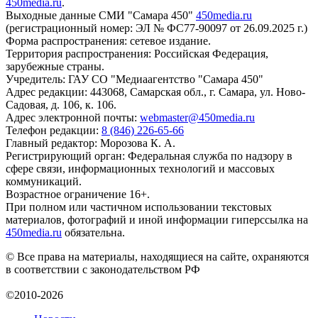
450media.ru
.
Выходные данные СМИ "Самара 450"
450media.ru
(регистрационный номер: ЭЛ № ФС77-90097 от 26.09.2025 г.)
Форма распространения: сетевое издание.
Территория распространения: Российская Федерация,
зарубежные страны.
Учредитель: ГАУ СО "Медиаагентство "Самара 450"
Адрес редакции: 443068, Самарская обл., г. Самара, ул. Ново-
Садовая, д. 106, к. 106.
Адрес электронной почты:
webmaster@450media.ru
Телефон редакции:
8 (846) 226-65-66
Главный редактор: Морозова К. А.
Регистрирующий орган: Федеральная служба по надзору в
сфере связи, информационных технологий и массовых
коммуникаций.
Возрастное ограничение 16+.
При полном или частичном использовании текстовых
материалов, фотографий и иной информации гиперссылка на
450media.ru
обязательна.
© Все права на материалы, находящиеся на сайте, охраняются
в соответствии с законодательством РФ
©2010-2026