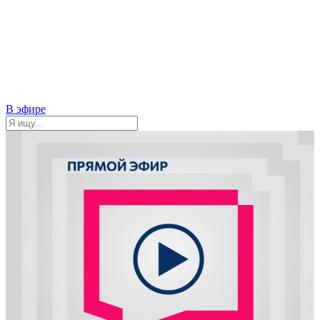
В эфире