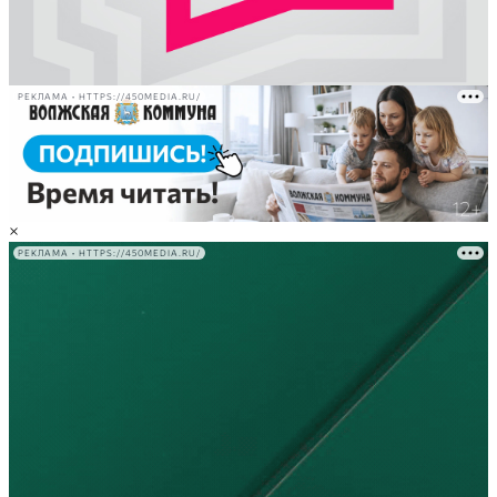
РЕКЛАМА • HTTPS://450MEDIA.RU/
×
РЕКЛАМА • HTTPS://450MEDIA.RU/