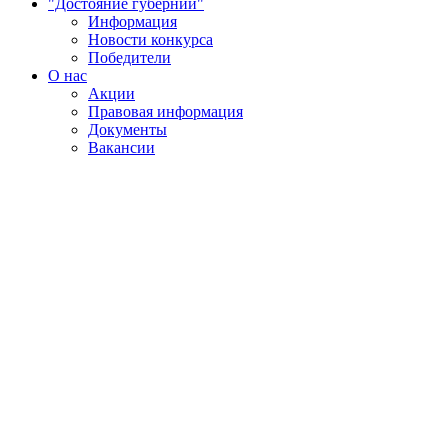
"Достояние губернии"
Информация
Новости конкурса
Победители
О нас
Акции
Правовая информация
Документы
Вакансии