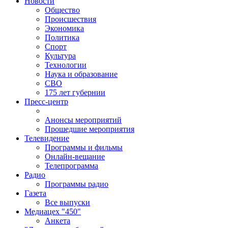
Новости
Общество
Происшествия
Экономика
Политика
Спорт
Культура
Технологии
Наука и образование
СВО
175 лет губернии
Пресс-центр
Анонсы мероприятий
Прошедшие мероприятия
Телевидение
Программы и фильмы
Онлайн-вещание
Телепрограмма
Радио
Программы радио
Газета
Все выпуски
Медиацех "450"
Анкета