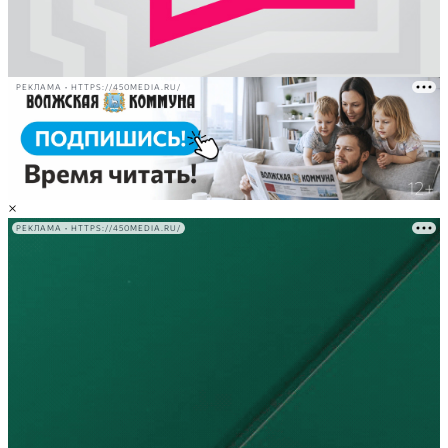
РЕКЛАМА • HTTPS://450MEDIA.RU/
×
РЕКЛАМА • HTTPS://450MEDIA.RU/