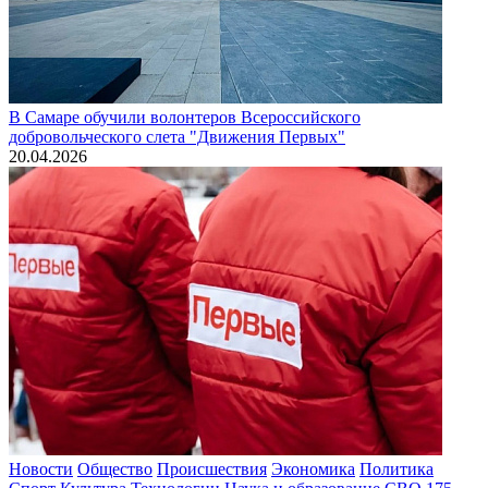
В Самаре обучили волонтеров Всероссийского
добровольческого слета "Движения Первых"
20.04.2026
Новости
Общество
Происшествия
Экономика
Политика