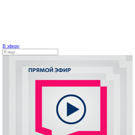
В эфире