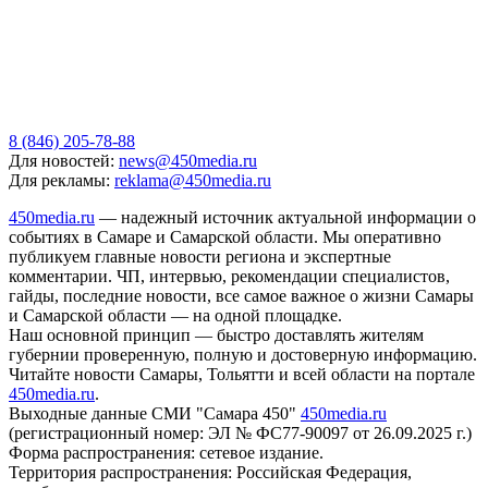
8 (846) 205-78-88
Для новостей:
news@450media.ru
Для рекламы:
reklama@450media.ru
450media.ru
— надежный источник актуальной информации о
событиях в Самаре и Самарской области. Мы оперативно
публикуем главные новости региона и экспертные
комментарии. ЧП, интервью, рекомендации специалистов,
гайды, последние новости, все самое важное о жизни Самары
и Самарской области — на одной площадке.
Наш основной принцип — быстро доставлять жителям
губернии проверенную, полную и достоверную информацию.
Читайте новости Самары, Тольятти и всей области на портале
450media.ru
.
Выходные данные СМИ "Самара 450"
450media.ru
(регистрационный номер: ЭЛ № ФС77-90097 от 26.09.2025 г.)
Форма распространения: сетевое издание.
Территория распространения: Российская Федерация,