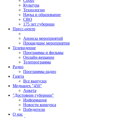
Спорт
Культура
Технологии
Наука и образование
СВО
175 лет губернии
Пресс-центр
Анонсы мероприятий
Прошедшие мероприятия
Телевидение
Программы и фильмы
Онлайн-вещание
Телепрограмма
Радио
Программы радио
Газета
Все выпуски
Медиацех "450"
Анкета
"Достояние губернии"
Информация
Новости конкурса
Победители
О нас