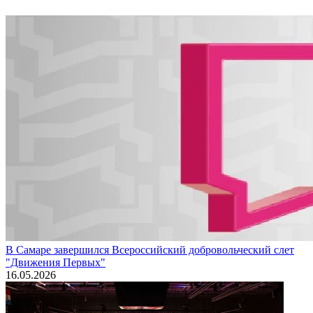
В Самаре завершился Всероссийский добровольческий слет
"Движения Первых"
16.05.2026