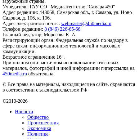
зарубежные страны.
Учредитель: ГАУ СО "Медиаагентство "Самара 450"
Адрес редакции: 443068, Самарская обл., г. Самара, ул. Ново-
Садовая, д. 106, к. 106.
Адрес электронной почты:
webmaster@450media.ru
Телефон редакции:
8 (846) 226-65-66
Главный редактор: Морозова К. А.
Регистрирующий орган: Федеральная служба по надзору в
сфере связи, информационных технологий и массовых
коммуникаций.
Возрастное ограничение 16+.
При полном или частичном использовании текстовых
материалов, фотографий и иной информации гиперссылка на
450media.ru
обязательна.
© Все права на материалы, находящиеся на сайте, охраняются
в соответствии с законодательством РФ
©2010-2026
Новости
Общество
Происшествия
Экономика
Политика