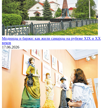
Модницы и баржи: как жили самарцы на рубеже XIX и XX
веков
17.06.2026