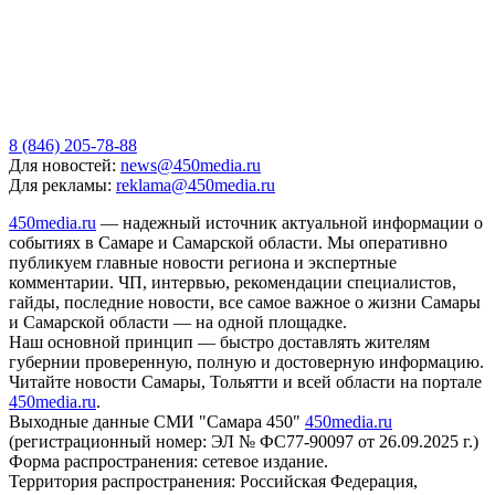
8 (846) 205-78-88
Для новостей:
news@450media.ru
Для рекламы:
reklama@450media.ru
450media.ru
— надежный источник актуальной информации о
событиях в Самаре и Самарской области. Мы оперативно
публикуем главные новости региона и экспертные
комментарии. ЧП, интервью, рекомендации специалистов,
гайды, последние новости, все самое важное о жизни Самары
и Самарской области — на одной площадке.
Наш основной принцип — быстро доставлять жителям
губернии проверенную, полную и достоверную информацию.
Читайте новости Самары, Тольятти и всей области на портале
450media.ru
.
Выходные данные СМИ "Самара 450"
450media.ru
(регистрационный номер: ЭЛ № ФС77-90097 от 26.09.2025 г.)
Форма распространения: сетевое издание.
Территория распространения: Российская Федерация,