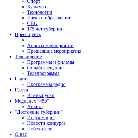
Спорт
Культура
Технологии
Наука и образование
СВО
175 лет губернии
Пресс-центр
Анонсы мероприятий
Прошедшие мероприятия
Телевидение
Программы и фильмы
Онлайн-вещание
Телепрограмма
Радио
Программы радио
Газета
Все выпуски
Медиацех "450"
Анкета
"Достояние губернии"
Информация
Новости конкурса
Победители
О нас