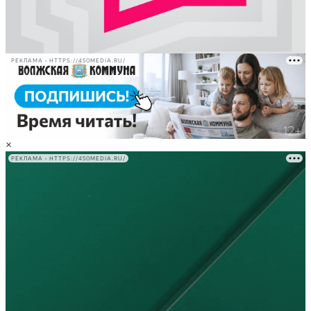
РЕКЛАМА • HTTPS://450MEDIA.RU/
×
РЕКЛАМА • HTTPS://450MEDIA.RU/