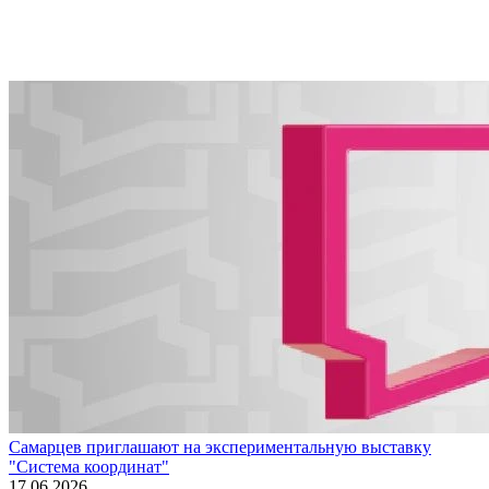
Самарцев приглашают на экспериментальную выставку
"Система координат"
17.06.2026