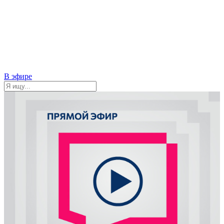
В эфире