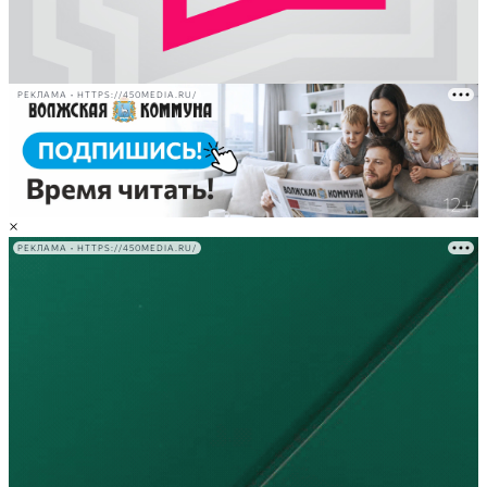
РЕКЛАМА • HTTPS://450MEDIA.RU/
×
РЕКЛАМА • HTTPS://450MEDIA.RU/