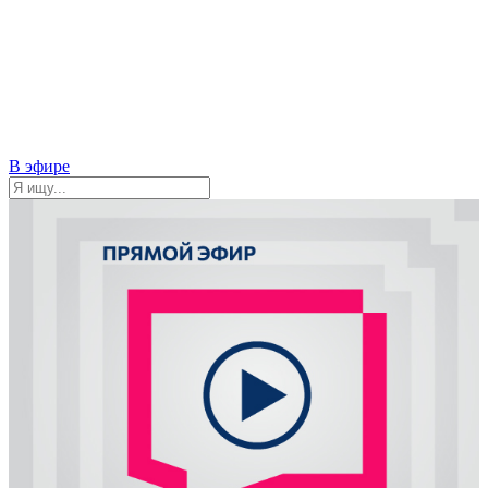
В эфире