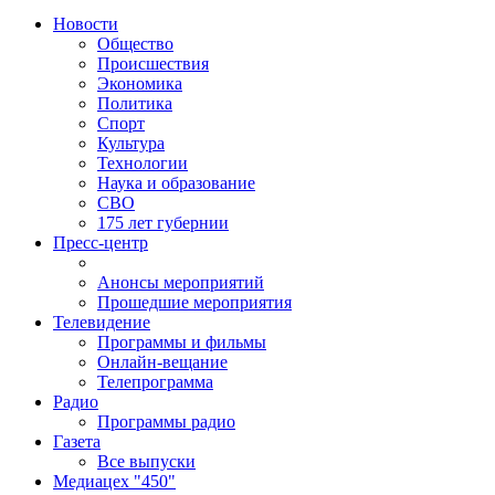
Новости
Общество
Происшествия
Экономика
Политика
Спорт
Культура
Технологии
Наука и образование
СВО
175 лет губернии
Пресс-центр
Анонсы мероприятий
Прошедшие мероприятия
Телевидение
Программы и фильмы
Онлайн-вещание
Телепрограмма
Радио
Программы радио
Газета
Все выпуски
Медиацех "450"