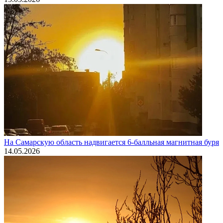
На Самарскую область надвигается 6-балльная магнитная буря
14.05.2026