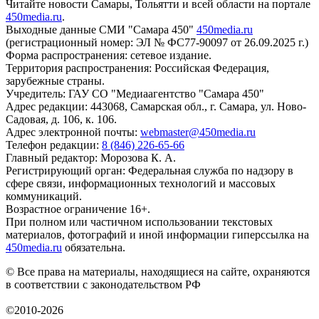
Читайте новости Самары, Тольятти и всей области на портале
450media.ru
.
Выходные данные СМИ "Самара 450"
450media.ru
(регистрационный номер: ЭЛ № ФС77-90097 от 26.09.2025 г.)
Форма распространения: сетевое издание.
Территория распространения: Российская Федерация,
зарубежные страны.
Учредитель: ГАУ СО "Медиаагентство "Самара 450"
Адрес редакции: 443068, Самарская обл., г. Самара, ул. Ново-
Садовая, д. 106, к. 106.
Адрес электронной почты:
webmaster@450media.ru
Телефон редакции:
8 (846) 226-65-66
Главный редактор: Морозова К. А.
Регистрирующий орган: Федеральная служба по надзору в
сфере связи, информационных технологий и массовых
коммуникаций.
Возрастное ограничение 16+.
При полном или частичном использовании текстовых
материалов, фотографий и иной информации гиперссылка на
450media.ru
обязательна.
© Все права на материалы, находящиеся на сайте, охраняются
в соответствии с законодательством РФ
©2010-2026