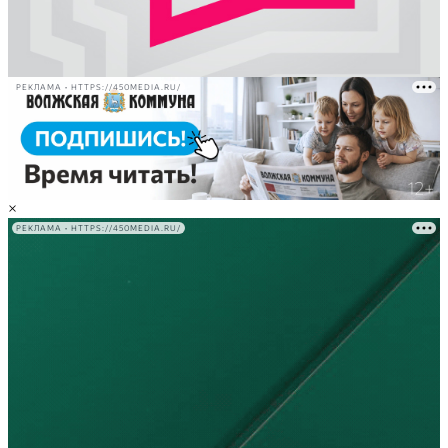
РЕКЛАМА • HTTPS://450MEDIA.RU/
×
РЕКЛАМА • HTTPS://450MEDIA.RU/