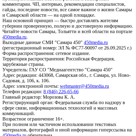
комментарии. ЧП, интервью, рекомендации специалистов,
гайды, последние новости, все самое важное о жизни Самары
и Самарской области — на одной площадке.
Наш основной принцип — быстро доставлять жителям
губернии проверенную, полную и достоверную информацию.
Читайте новости Самары, Тольятти и всей области на портале
450media.ru
.
Выходные данные СМИ "Самара 450"
450media.ru
(регистрационный номер: ЭЛ № ФС77-90097 от 26.09.2025 г.)
Форма распространения: сетевое издание.
Территория распространения: Российская Федерация,
зарубежные страны.
Учредитель: ГАУ СО "Медиаагентство "Самара 450"
Адрес редакции: 443068, Самарская обл., г. Самара, ул. Ново-
Садовая, д. 106, к. 106.
Адрес электронной почты:
webmaster@450media.ru
Телефон редакции:
8 (846) 226-65-66
Главный редактор: Морозова К. А.
Регистрирующий орган: Федеральная служба по надзору в
сфере связи, информационных технологий и массовых
коммуникаций.
Возрастное ограничение 16+.
При полном или частичном использовании текстовых
материалов, фотографий и иной информации гиперссылка на
450media.ru
обязательна.