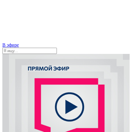
В эфире