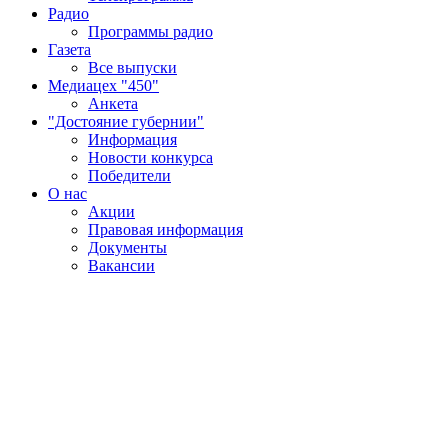
Радио
Программы радио
Газета
Все выпуски
Медиацех "450"
Анкета
"Достояние губернии"
Информация
Новости конкурса
Победители
О нас
Акции
Правовая информация
Документы
Вакансии