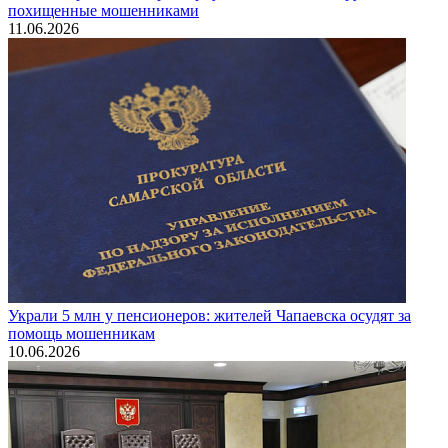
похищенные мошенниками
11.06.2026
Украли 5 млн у пенсионеров: жителей Чапаевска осудят за
помощь мошенникам
10.06.2026