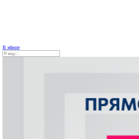
В эфире