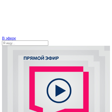
В эфире