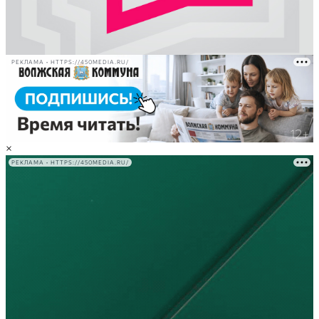
РЕКЛАМА • HTTPS://450MEDIA.RU/
×
РЕКЛАМА • HTTPS://450MEDIA.RU/