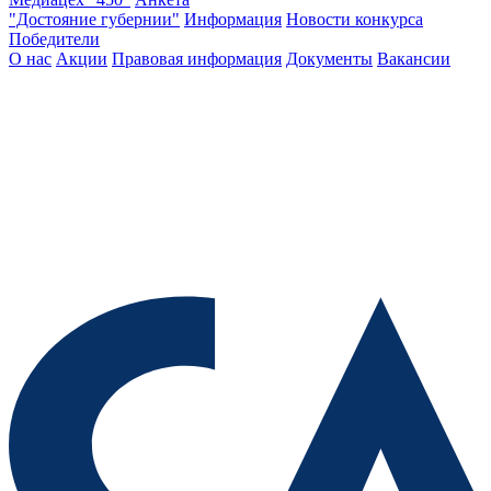
"Достояние губернии"
Информация
Новости конкурса
Победители
О нас
Акции
Правовая информация
Документы
Вакансии