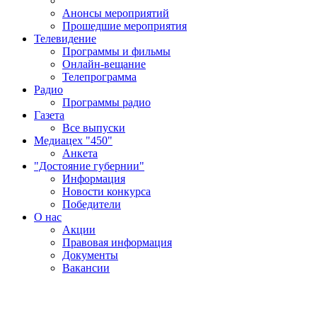
Анонсы мероприятий
Прошедшие мероприятия
Телевидение
Программы и фильмы
Онлайн-вещание
Телепрограмма
Радио
Программы радио
Газета
Все выпуски
Медиацех "450"
Анкета
"Достояние губернии"
Информация
Новости конкурса
Победители
О нас
Акции
Правовая информация
Документы
Вакансии