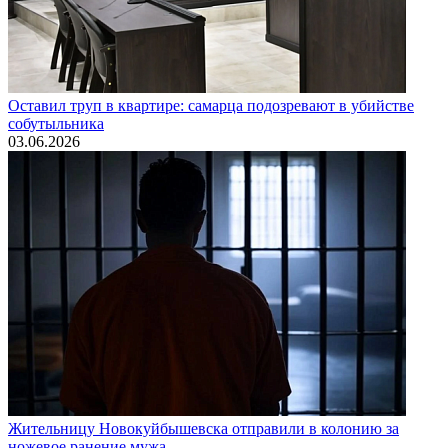
Оставил труп в квартире: самарца подозревают в убийстве
собутыльника
03.06.2026
Жительницу Новокуйбышевска отправили в колонию за
ножевое ранение мужа