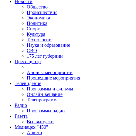
Новости
Общество
Происшествия
Экономика
Политика
Спорт
Культура
Технологии
Наука и образование
СВО
175 лет губернии
Пресс-центр
Анонсы мероприятий
Прошедшие мероприятия
Телевидение
Программы и фильмы
Онлайн-вещание
Телепрограмма
Радио
Программы радио
Газета
Все выпуски
Медиацех "450"
Анкета