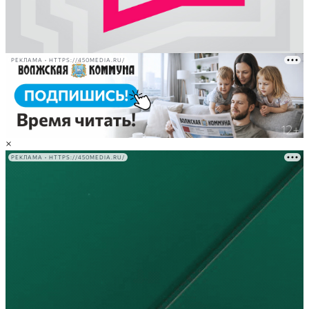
РЕКЛАМА • HTTPS://450MEDIA.RU/
×
РЕКЛАМА • HTTPS://450MEDIA.RU/