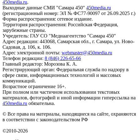
450media.ru
.
Выходные данные СМИ "Самара 450"
450media.ru
(регистрационный номер: ЭЛ № ФС77-90097 от 26.09.2025 г.)
Форма распространения: сетевое издание.
Территория распространения: Российская Федерация,
зарубежные страны.
Учредитель: ГАУ СО "Медиаагентство "Самара 450"
Адрес редакции: 443068, Самарская обл., г. Самара, ул. Ново-
Садовая, д. 106, к. 106.
Адрес электронной почты:
webmaster@450media.ru
Телефон редакции:
8 (846) 226-65-66
Главный редактор: Морозова К. А.
Регистрирующий орган: Федеральная служба по надзору в
сфере связи, информационных технологий и массовых
коммуникаций.
Возрастное ограничение 16+.
При полном или частичном использовании текстовых
материалов, фотографий и иной информации гиперссылка на
450media.ru
обязательна.
© Все права на материалы, находящиеся на сайте, охраняются
в соответствии с законодательством РФ
©2010-2026