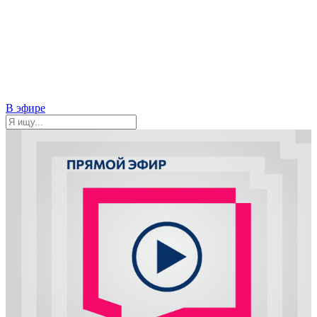
В эфире