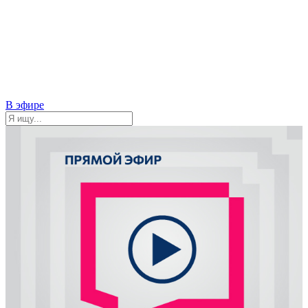
В эфире