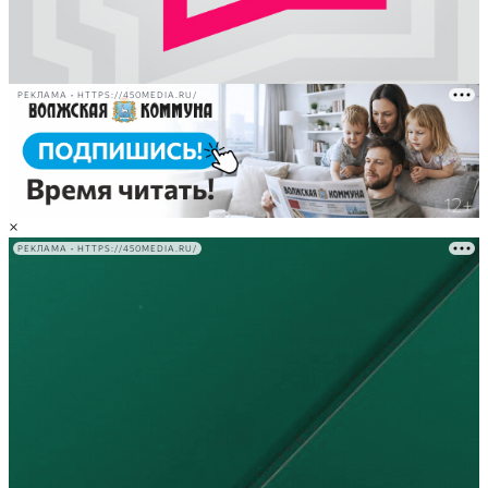
РЕКЛАМА • HTTPS://450MEDIA.RU/
×
РЕКЛАМА • HTTPS://450MEDIA.RU/