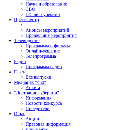
Наука и образование
СВО
175 лет губернии
Пресс-центр
Анонсы мероприятий
Прошедшие мероприятия
Телевидение
Программы и фильмы
Онлайн-вещание
Телепрограмма
Радио
Программы радио
Газета
Все выпуски
Медиацех "450"
Анкета
"Достояние губернии"
Информация
Новости конкурса
Победители
О нас
Акции
Правовая информация
Документы