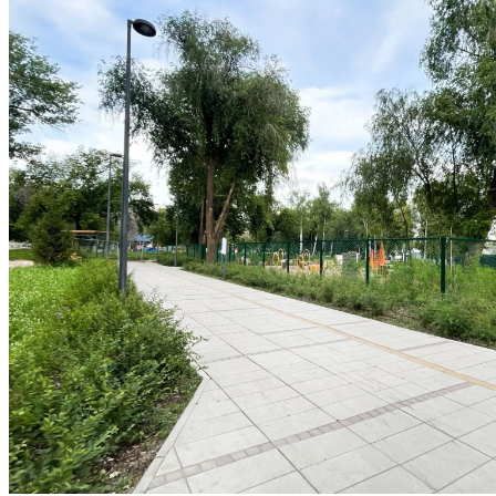
В Тольятти стартовал третий день гандбольного турнира
Спартакиады народов России
07.08.2026 | 10:38
Народные приметы на 8 августа 2026 года: что нельзя делать в
этот день
07.08.2026 | 10:21
Пропавшего в Самаре шестиклассника нашли живым спустя 6
дней
07.08.2026 | 10:16
Самарцы рассказали, что считают главным подарком в жизни
07.08.2026 | 09:48
В Самаре 7 августа возможны отключения холодной воды:
адреса
07.08.2026 | 09:34
В Тольятти обновляют спортивные площадки и хоккейные
корты
07.08.2026 | 08:59
День службы специальной связи и информации при ФСО РФ:
какие праздники отмечают 7 августа
07.08.2026 | 08:51