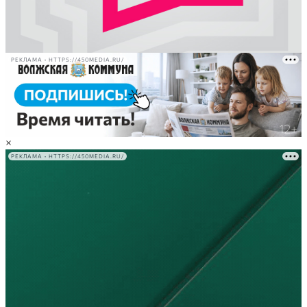
РЕКЛАМА • HTTPS://450MEDIA.RU/
×
РЕКЛАМА • HTTPS://450MEDIA.RU/