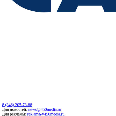
8 (846) 205-78-88
Для новостей:
news@450media.ru
Для рекламы:
reklama@450media.ru