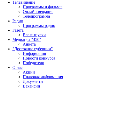
Телевидение
Программы и фильмы
Онлайн-вещание
Телепрограмма
Радио
Программы радио
Газета
Все выпуски
Медиацех "450"
Анкета
"Достояние губернии"
Информация
Новости конкурса
Победители
О нас
Акции
Правовая информация
Документы
Вакансии