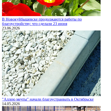
В Новокуйбышевске продолжаются работы по
благоустройству: что сделали 23 июня
23.06.2026
"Аллею мечты" начали благоустраивать в Октябрьске
14.05.2026