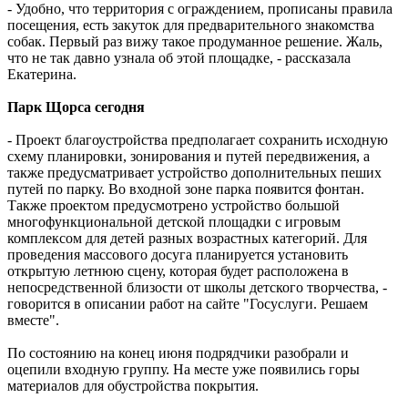
- Удобно, что территория с ограждением, прописаны правила
посещения, есть закуток для предварительного знакомства
собак. Первый раз вижу такое продуманное решение. Жаль,
что не так давно узнала об этой площадке, - рассказала
Екатерина.
Парк Щорса сегодня
- Проект благоустройства предполагает сохранить исходную
схему планировки, зонирования и путей передвижения, а
также предусматривает устройство дополнительных пеших
путей по парку. Во входной зоне парка появится фонтан.
Также проектом предусмотрено устройство большой
многофункциональной детской площадки с игровым
комплексом для детей разных возрастных категорий. Для
проведения массового досуга планируется установить
открытую летнюю сцену, которая будет расположена в
непосредственной близости от школы детского творчества, -
говорится в описании работ на сайте "Госуслуги. Решаем
вместе".
По состоянию на конец июня подрядчики разобрали и
оцепили входную группу. На месте уже появились горы
материалов для обустройства покрытия.