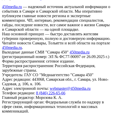
450media.ru
— надежный источник актуальной информации о
событиях в Самаре и Самарской области. Мы оперативно
публикуем главные новости региона и экспертные
комментарии. ЧП, интервью, рекомендации специалистов,
гайды, последние новости, все самое важное о жизни Самары
и Самарской области — на одной площадке.
Наш основной принцип — быстро доставлять жителям
губернии проверенную, полную и достоверную информацию.
Читайте новости Самары, Тольятти и всей области на портале
450media.ru
.
Выходные данные СМИ "Самара 450"
450media.ru
(регистрационный номер: ЭЛ № ФС77-90097 от 26.09.2025 г.)
Форма распространения: сетевое издание.
Территория распространения: Российская Федерация,
зарубежные страны.
Учредитель: ГАУ СО "Медиаагентство "Самара 450"
Адрес редакции: 443068, Самарская обл., г. Самара, ул. Ново-
Садовая, д. 106, к. 106.
Адрес электронной почты:
webmaster@450media.ru
Телефон редакции:
8 (846) 226-65-66
Главный редактор: Морозова К. А.
Регистрирующий орган: Федеральная служба по надзору в
сфере связи, информационных технологий и массовых
коммуникаций.