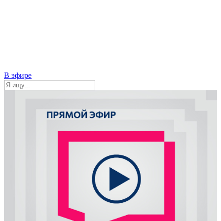
В эфире