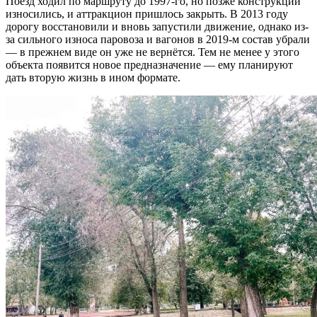
Поезд ходил по маршруту до 1997-го, но позже конструкции
износились, и аттракцион пришлось закрыть. В 2013 году
дорогу восстановили и вновь запустили движение, однако из-
за сильного износа паровоза и вагонов в 2019-м состав убрали
— в прежнем виде он уже не вернётся. Тем не менее у этого
объекта появится новое предназначение — ему планируют
дать вторую жизнь в ином формате.