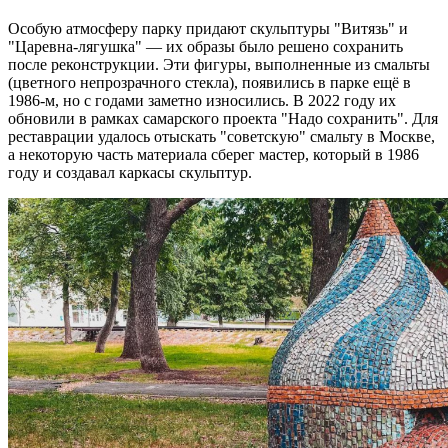
Особую атмосферу парку придают скульптуры "Витязь" и
"Царевна-лягушка" — их образы было решено сохранить
после реконструкции. Эти фигуры, выполненные из смальты
(цветного непрозрачного стекла), появились в парке ещё в
1986-м, но с годами заметно износились. В 2022 году их
обновили в рамках самарского проекта "Надо сохранить". Для
реставрации удалось отыскать "советскую" смальту в Москве,
а некоторую часть материала сберег мастер, который в 1986
году и создавал каркасы скульптур.