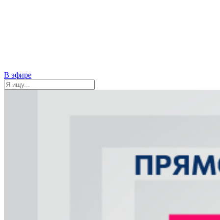
В эфире