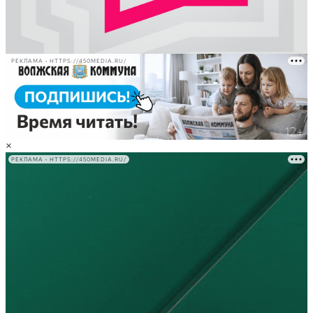
РЕКЛАМА • HTTPS://450MEDIA.RU/
×
РЕКЛАМА • HTTPS://450MEDIA.RU/