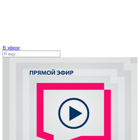
В эфире