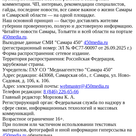
комментарии. ЧП, интервью, рекомендации специалистов,
гайды, последние новости, все самое важное о жизни Самары
и Самарской области — на одной площадке.
Наш основной принцип — быстро доставлять жителям
губернии проверенную, полную и достоверную информацию.
Читайте новости Самары, Тольятти и всей области на портале
450media.ru
.
Выходные данные СМИ "Самара 450"
450media.ru
(регистрационный номер: ЭЛ № ФС77-90097 от 26.09.2025 г.)
Форма распространения: сетевое издание.
Территория распространения: Российская Федерация,
зарубежные страны.
Учредитель: ГАУ СО "Медиаагентство "Самара 450"
Адрес редакции: 443068, Самарская обл., г. Самара, ул. Ново-
Садовая, д. 106, к. 106.
Адрес электронной почты:
webmaster@450media.ru
Телефон редакции:
8 (846) 226-65-66
Главный редактор: Морозова К. А.
Регистрирующий орган: Федеральная служба по надзору в
сфере связи, информационных технологий и массовых
коммуникаций.
Возрастное ограничение 16+.
При полном или частичном использовании текстовых
материалов, фотографий и иной информации гиперссылка на
450media.ru
обязательна.