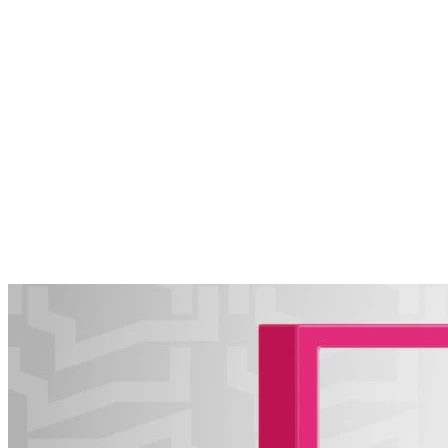
В Поволжье с 6 по 9 августа впервые пройдет форум
"Наследие героев"
06.08.2026 | 13:24