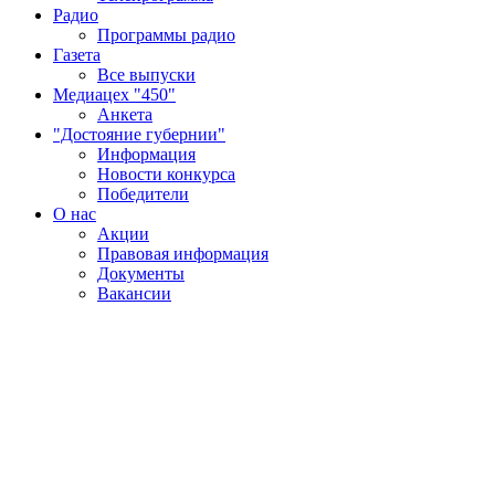
Радио
Программы радио
Газета
Все выпуски
Медиацех "450"
Анкета
"Достояние губернии"
Информация
Новости конкурса
Победители
О нас
Акции
Правовая информация
Документы
Вакансии