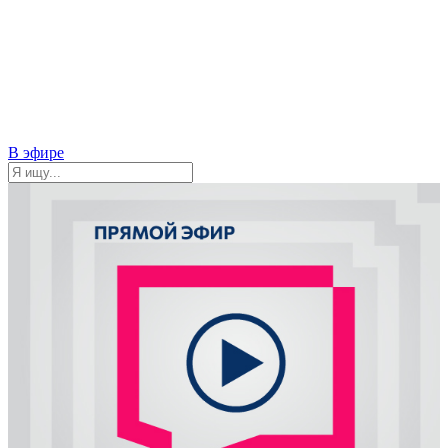
В эфире