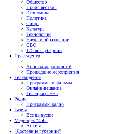
Общество
Происшествия
Экономика
Политика
Спорт
Культура
Технологии
Наука и образование
СВО
175 лет губернии
Пресс-центр
Анонсы мероприятий
Прошедшие мероприятия
Телевидение
Программы и фильмы
Онлайн-вещание
Телепрограмма
Радио
Программы радио
Газета
Все выпуски
Медиацех "450"
Анкета
"Достояние губернии"