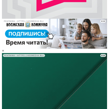
РЕКЛАМА • HTTPS://450MEDIA.RU/
×
РЕКЛАМА • HTTPS://450MEDIA.RU/