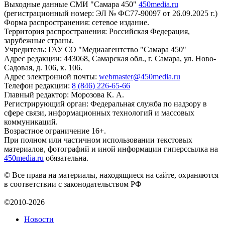
Выходные данные СМИ "Самара 450"
450media.ru
(регистрационный номер: ЭЛ № ФС77-90097 от 26.09.2025 г.)
Форма распространения: сетевое издание.
Территория распространения: Российская Федерация,
зарубежные страны.
Учредитель: ГАУ СО "Медиаагентство "Самара 450"
Адрес редакции: 443068, Самарская обл., г. Самара, ул. Ново-
Садовая, д. 106, к. 106.
Адрес электронной почты:
webmaster@450media.ru
Телефон редакции:
8 (846) 226-65-66
Главный редактор: Морозова К. А.
Регистрирующий орган: Федеральная служба по надзору в
сфере связи, информационных технологий и массовых
коммуникаций.
Возрастное ограничение 16+.
При полном или частичном использовании текстовых
материалов, фотографий и иной информации гиперссылка на
450media.ru
обязательна.
© Все права на материалы, находящиеся на сайте, охраняются
в соответствии с законодательством РФ
©2010-2026
Новости